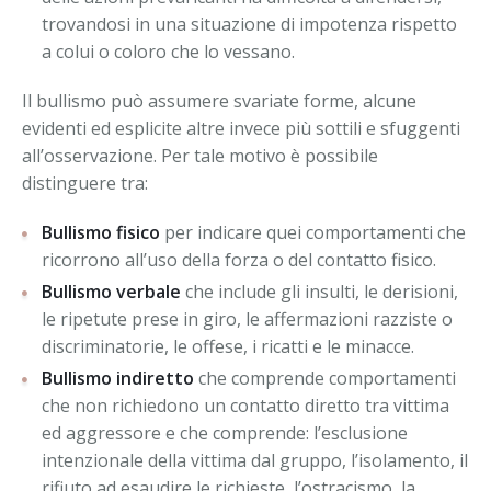
trovandosi in una situazione di impotenza rispetto
a colui o coloro che lo vessano.
Il bullismo può assumere svariate forme, alcune
evidenti ed esplicite altre invece più sottili e sfuggenti
all’osservazione. Per tale motivo è possibile
distinguere tra:
Bullismo fisico
per indicare quei comportamenti che
ricorrono all’uso della forza o del contatto fisico.
Bullismo verbale
che include gli insulti, le derisioni,
le ripetute prese in giro, le affermazioni razziste o
discriminatorie, le offese, i ricatti e le minacce.
Bullismo indiretto
che comprende comportamenti
che non richiedono un contatto diretto tra vittima
ed aggressore e che comprende: l’esclusione
intenzionale della vittima dal gruppo, l’isolamento, il
rifiuto ad esaudire le richieste, l’ostracismo, la