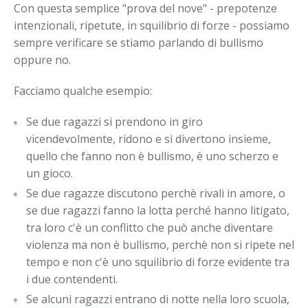
Con questa semplice "prova del nove" - prepotenze
intenzionali, ripetute, in squilibrio di forze - possiamo
sempre verificare se stiamo parlando di bullismo
oppure no.
Facciamo qualche esempio:
Se due ragazzi si prendono in giro
vicendevolmente, ridono e si divertono insieme,
quello che fanno non è bullismo, è uno scherzo e
un gioco.
Se due ragazze discutono perchè rivali in amore, o
se due ragazzi fanno la lotta perché hanno litigato,
tra loro c'è un conflitto che può anche diventare
violenza ma non è bullismo, perchè non si ripete nel
tempo e non c'è uno squilibrio di forze evidente tra
i due contendenti.
Se alcuni ragazzi entrano di notte nella loro scuola,