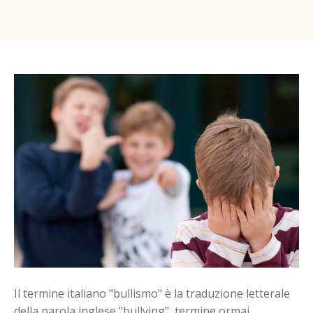
Testimonial
I disturbi dell’apprendimento: quale prevenzione?
Disturbi dell’umore
Contatti
Prenota una visita
Il termine italiano "bullismo" è la traduzione letterale
della parola inglese "bullying", termine ormai