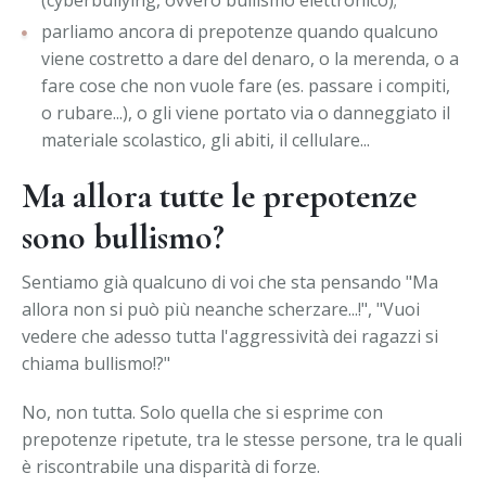
(cyberbullying, ovvero bullismo elettronico);
parliamo ancora di prepotenze quando qualcuno
viene costretto a dare del denaro, o la merenda, o a
fare cose che non vuole fare (es. passare i compiti,
o rubare...), o gli viene portato via o danneggiato il
materiale scolastico, gli abiti, il cellulare...
Ma allora tutte le prepotenze
sono bullismo?
Sentiamo già qualcuno di voi che sta pensando "Ma
allora non si può più neanche scherzare...!", "Vuoi
vedere che adesso tutta l'aggressività dei ragazzi si
chiama bullismo!?"
No, non tutta. Solo quella che si esprime con
prepotenze ripetute, tra le stesse persone, tra le quali
è riscontrabile una disparità di forze.