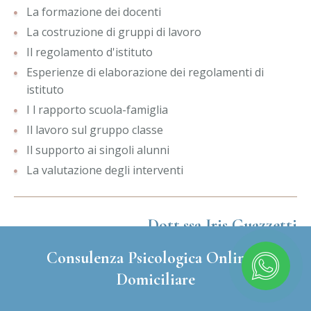
La formazione dei docenti
La costruzione di gruppi di lavoro
Il regolamento d'istituto
Esperienze di elaborazione dei regolamenti di
istituto
I l rapporto scuola-famiglia
Il lavoro sul gruppo classe
Il supporto ai singoli alunni
La valutazione degli interventi
Dott.ssa Iris Guazzetti
PSICOLOGA PSICOTERAPEUTA A REGGIO EMILIA (RE)
Consulenza Psicologica Online e
Domiciliare