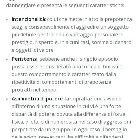
danneggiare e presenta le seguenti caratteristiche:
Intenzionalità
: colui che mette in atto la prepotenza
sceglie consapevolmente di aggredire un soggetto
più debole per trarne un vantaggio personale in
prestigio, rispetto e, in alcuni casi, somme di denaro
e oggetti di valore.
Peristenza
: sebbene anche il singolo episodio
possa essere considerato una forma di bullismo,
questo comportamento è caratterizzato dalla
ripetitività di comportamenti di prepotenza
protratti nel tempo.
Asimmetria di potere
: la sopraffazione avviene
all’interno di una situazione in cui vi è una forte
disparità di potere, dovuta alla differenza di forza
fisica, di età, o di numerosità nel caso di aggressioni
perpetrate da un gruppo. In ogni caso il bersaglio
delle azioni prevaricanti ha difficoltà a difendersi,