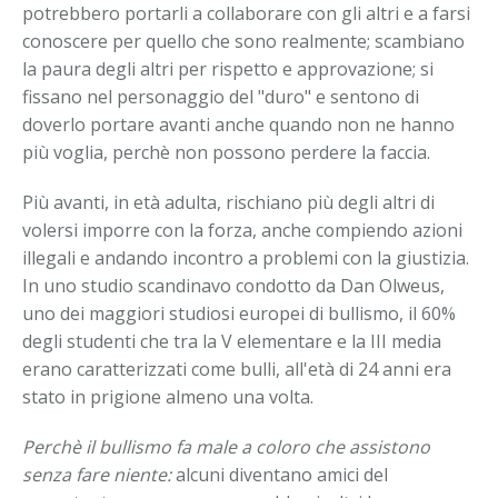
potrebbero portarli a collaborare con gli altri e a farsi
conoscere per quello che sono realmente; scambiano
la paura degli altri per rispetto e approvazione; si
fissano nel personaggio del "duro" e sentono di
doverlo portare avanti anche quando non ne hanno
più voglia, perchè non possono perdere la faccia.
Più avanti, in età adulta, rischiano più degli altri di
volersi imporre con la forza, anche compiendo azioni
illegali e andando incontro a problemi con la giustizia.
In uno studio scandinavo condotto da Dan Olweus,
uno dei maggiori studiosi europei di bullismo, il 60%
degli studenti che tra la V elementare e la III media
erano caratterizzati come bulli, all'età di 24 anni era
stato in prigione almeno una volta.
Perchè il bullismo fa male a coloro che assistono
senza fare niente:
alcuni diventano amici del