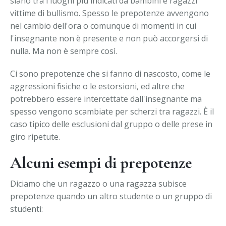
siano tra i luoghi più indicati da bambini e ragazzi
vittime di bullismo. Spesso le prepotenze avvengono
nel cambio dell'ora o comunque di momenti in cui
l'insegnante non è presente e non può accorgersi di
nulla. Ma non è sempre così.
Ci sono prepotenze che si fanno di nascosto, come le
aggressioni fisiche o le estorsioni, ed altre che
potrebbero essere intercettate dall'insegnante ma
spesso vengono scambiate per scherzi tra ragazzi. È il
caso tipico delle esclusioni dal gruppo o delle prese in
giro ripetute.
Alcuni esempi di prepotenze
Diciamo che un ragazzo o una ragazza subisce
prepotenze quando un altro studente o un gruppo di
studenti: