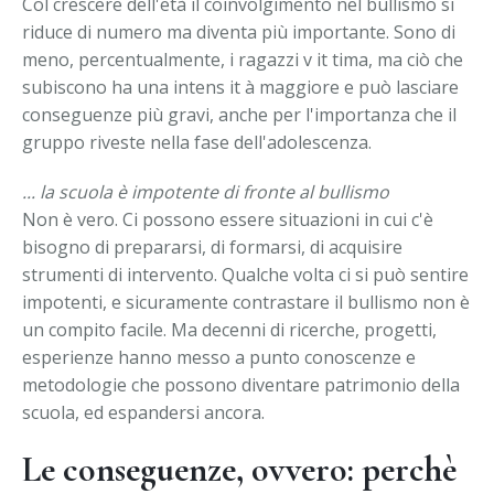
Col crescere dell'età il coinvolgimento nel bullismo si
riduce di numero ma diventa più importante. Sono di
meno, percentualmente, i ragazzi v it tima, ma ciò che
subiscono ha una intens it à maggiore e può lasciare
conseguenze più gravi, anche per l'importanza che il
gruppo riveste nella fase dell'adolescenza.
... la scuola è impotente di fronte al bullismo
Non è vero. Ci possono essere situazioni in cui c'è
bisogno di prepararsi, di formarsi, di acquisire
strumenti di intervento. Qualche volta ci si può sentire
impotenti, e sicuramente contrastare il bullismo non è
un compito facile. Ma decenni di ricerche, progetti,
esperienze hanno messo a punto conoscenze e
metodologie che possono diventare patrimonio della
scuola, ed espandersi ancora.
Le conseguenze, ovvero: perchè