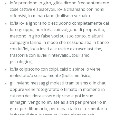
lo/a prendono in giro, gli/le dicono frequentemente
cose cattive e spiacevoli, lo/la chiamano con nomi
offensivi, lo minacciano (bullismo verbale);
lo/la lo/la ignorano o escludono completamente dal
loro gruppo, non lo/la coinvolgono di propos it o,
mettono in giro false voci sul suo conto, o alcuni
compagni fanno in modo che nessuno stia in banco
con lui/lei, lo/la inviti alle uscite extrascolastiche,
trascorra con lui/lei l'intervallo... (bullismo
psicologico);
lo/la colpiscono con colpi, calci o spinte, o viene
molestato/a sessualmente (bullismo fisico)
gli inviano messaggi molesti tramite sms o in chat,
oppure viene fotografato o filmato in momenti in
cui non desidera essere ripreso e poi le sue
immagini vengono inviate ad altri per prenderlo in
giro, per diffamarlo, per minacciarlo o tormentarlo